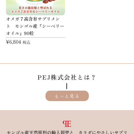
オメガ７高含有サプリメン
ト モンゴル産『シーベリー
オイル』90粒
¥
6,804
税込
PEJ株式会社とは？
┃
もっと見る
モンゴル産天然原料の輸入販売と カラダにやさしいサプリ